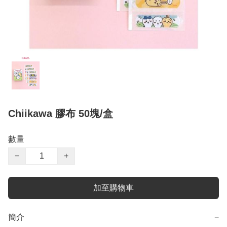
Chiikawa 膠布 50塊/盒
數量
−
+
加至購物車
簡介
−