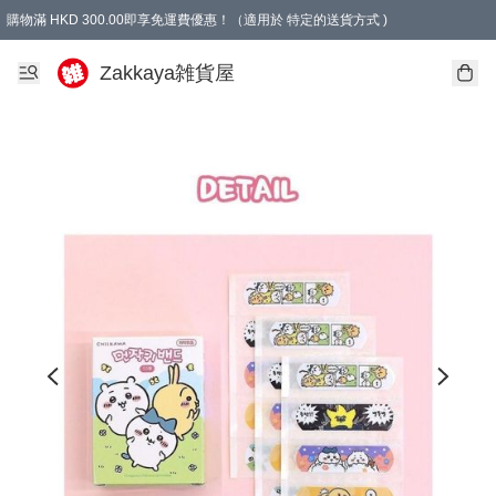
購物滿 HKD 300.00即享免運費優惠！（適用於 特定的送貨方式 )
Zakkaya雑貨屋