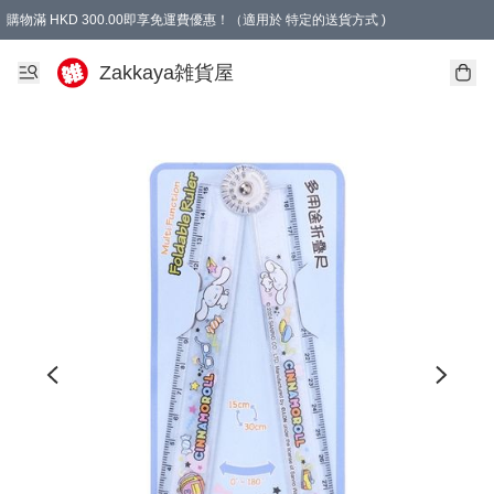
購物滿 HKD 300.00即享免運費優惠！（適用於 特定的送貨方式 )
Zakkaya雑貨屋