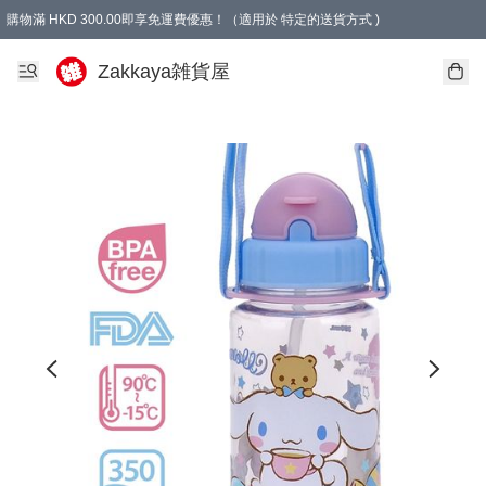
購物滿 HKD 300.00即享免運費優惠！（適用於 特定的送貨方式 )
Zakkaya雑貨屋