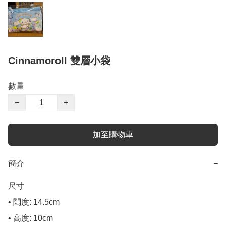
Cinnamoroll 雙層小袋
數量
−
+
加至購物車
簡介
−
尺寸

• 闊度: 14.5cm

• 高度: 10cm
