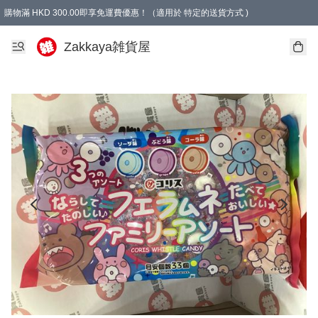
購物滿 HKD 300.00即享免運費優惠！（適用於 特定的送貨方式 )
Zakkaya雑貨屋