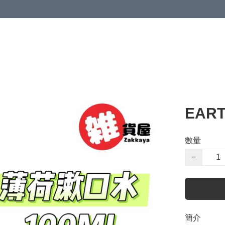
EAR
數量
−
簡介