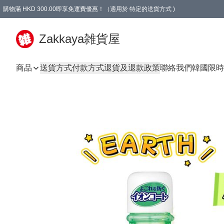
購物滿 HKD 300.00即享免運費優惠！（適用於 特定的送貨方式 )
Zakkaya雑貨屋
商品
送貨方式
付款方式
退貨及退款政策
聯絡我們
韓國限時