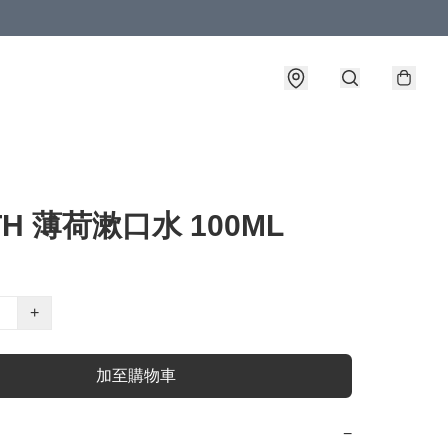
TH 薄荷漱口水 100ML
+
加至購物車
−