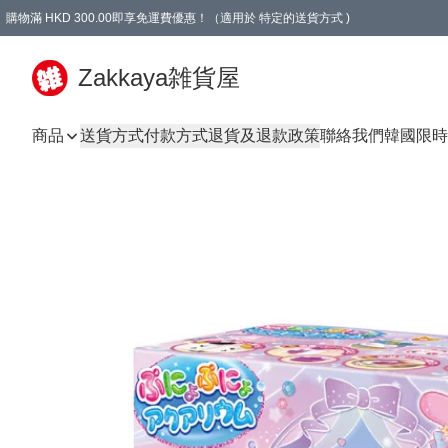
購物滿 HKD 300.00即享免運費優惠！（適用於 特定的送貨方式 )
Zakkaya雑貨屋
商品
送貨方式
付款方式
退貨及退款政策
聯絡我們
韓國限時