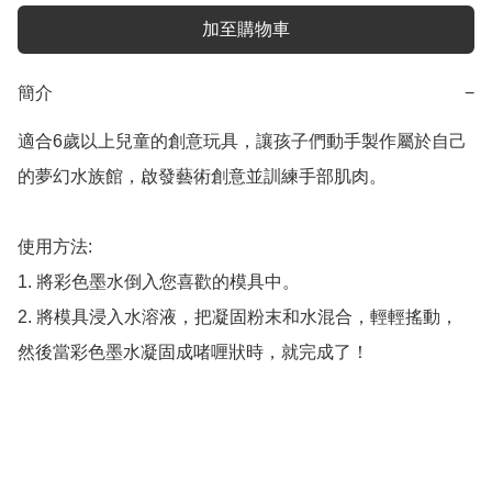
加至購物車
簡介
−
適合6歲以上兒童的創意玩具，讓孩子們動手製作屬於自己
的夢幻水族館，啟發藝術創意並訓練手部肌肉。

使用方法:

1. 將彩色墨水倒入您喜歡的模具中。

2. 將模具浸入水溶液，把凝固粉末和水混合，輕輕搖動，
然後當彩色墨水凝固成啫喱狀時，就完成了！
