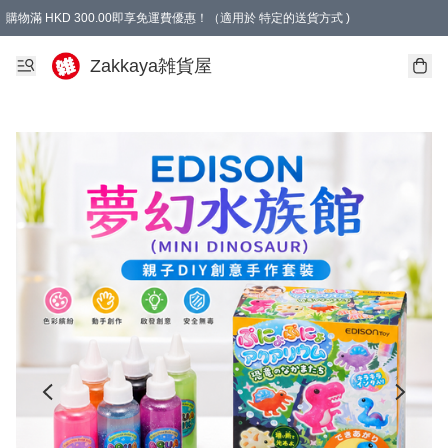
購物滿 HKD 300.00即享免運費優惠！（適用於 特定的送貨方式 )
Zakkaya雑貨屋