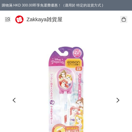
購物滿 HKD 300.00即享免運費優惠！（適用於 特定的送貨方式 )
Zakkaya雑貨屋