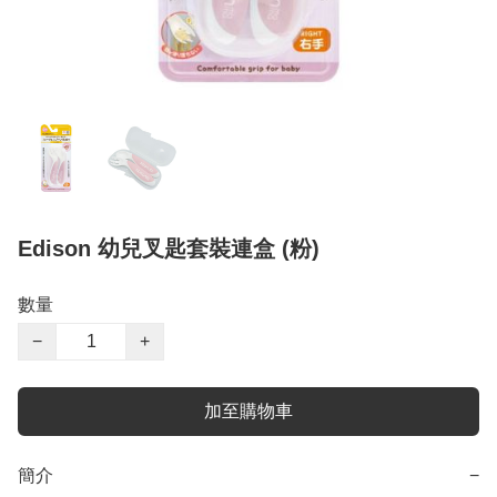
Edison 幼兒叉匙套裝連盒 (粉)
數量
−
+
加至購物車
簡介
−