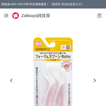
購物滿 HKD 300.00即享免運費優惠！（適用於 特定的送貨方式 )
Zakkaya雑貨屋