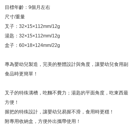
目標年齡：9個月左右

尺寸/重量

叉子：32×15×112mm/12g

湯匙：32×15×112mm/12g

盒子：60×18×124mm/22g

專為嬰幼兒製造，完美的整體設計與角度，讓嬰幼兒食用副
食品時更簡單！

叉子的特殊溝槽，吃麵不費力；湯匙的平面角度，吃東西最
方便！

握把的特殊設計，讓嬰幼兒易握不滑，食用時更穩！

附專用收納盒，方便外出攜帶使用！