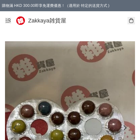
購物滿 HKD 300.00即享免運費優惠！（適用於 特定的送貨方式 )
Zakkaya雑貨屋