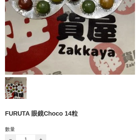
FURUTA 眼鏡Choco 14粒
數量
−
+