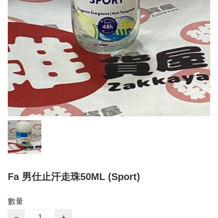
Fa 男仕止汗走珠50ML (Sport)
數量
−
+