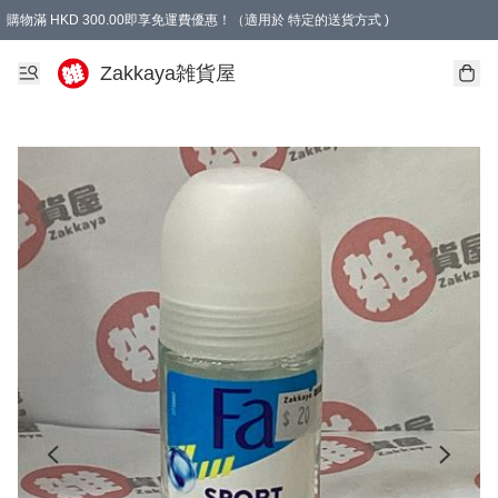
購物滿 HKD 300.00即享免運費優惠！（適用於 特定的送貨方式 )
Zakkaya雑貨屋