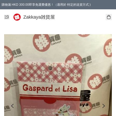
購物滿 HKD 300.00即享免運費優惠！（適用於 特定的送貨方式 )
Zakkaya雑貨屋