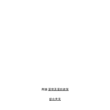
商舖
退貨及退款政策
提出意見