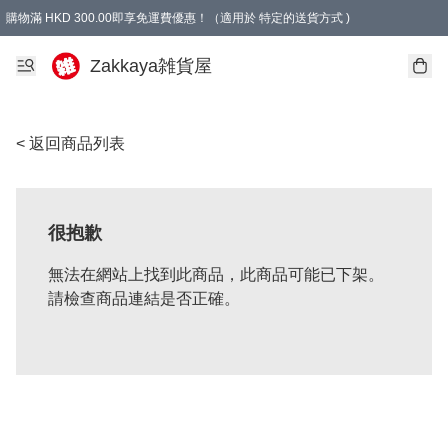
購物滿 HKD 300.00即享免運費優惠！（適用於 特定的送貨方式 )
Zakkaya雑貨屋
< 返回商品列表
很抱歉
無法在網站上找到此商品，此商品可能已下架。
請檢查商品連結是否正確。