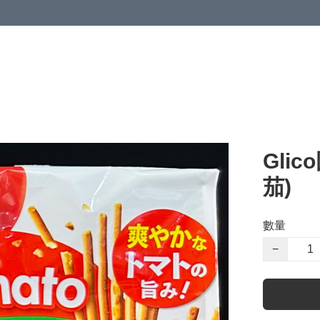
Gli
茄)
數量
−