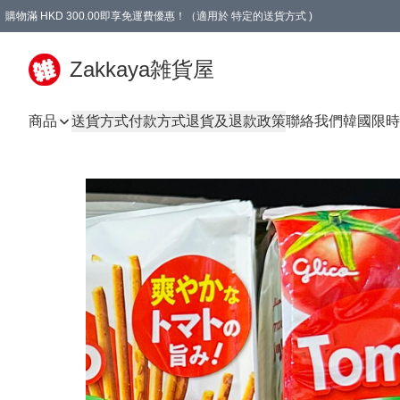
購物滿 HKD 300.00即享免運費優惠！（適用於 特定的送貨方式 )
Zakkaya雑貨屋
商品
送貨方式
付款方式
退貨及退款政策
聯絡我們
韓國限時