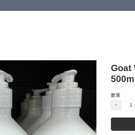
Goa
500
數量
−