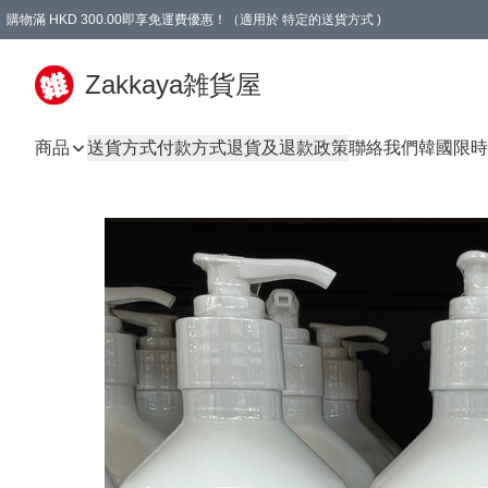
購物滿 HKD 300.00即享免運費優惠！（適用於 特定的送貨方式 )
Zakkaya雑貨屋
商品
送貨方式
付款方式
退貨及退款政策
聯絡我們
韓國限時