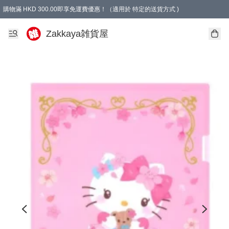
購物滿 HKD 300.00即享免運費優惠！（適用於 特定的送貨方式 )
Zakkaya雑貨屋