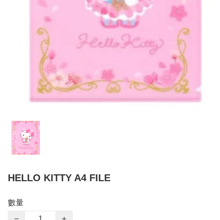
HELLO KITTY A4 FILE
數量
−
+