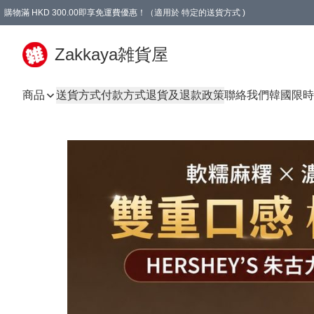
購物滿 HKD 300.00即享免運費優惠！（適用於 特定的送貨方式 )
Zakkaya雑貨屋
商品
送貨方式
付款方式
退貨及退款政策
聯絡我們
韓國限時