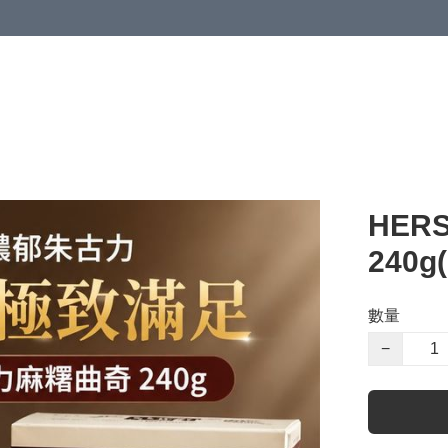
HER
240g
數量
−