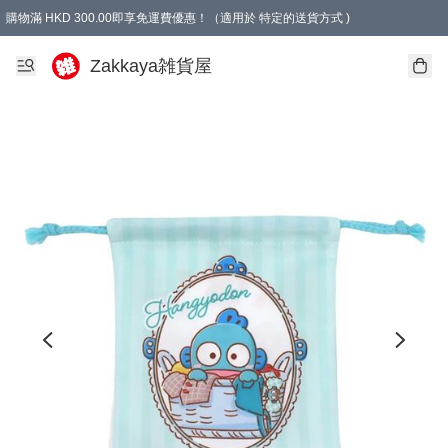
購物滿 HKD 300.00即享免運費優惠！（適用於 特定的送貨方式 )
Zakkaya雑貨屋