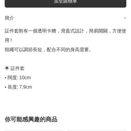
加至購物車
簡介
−
証件套附有一個透明卡糟，滑蓋式設計，簡易開闢，方便使
用 !

頸繩可以調節長短，配合不同的身高需要。

🌟 証件套

• 闊度: 10cm

• 長度: 7.9cm
你可能感興趣的商品