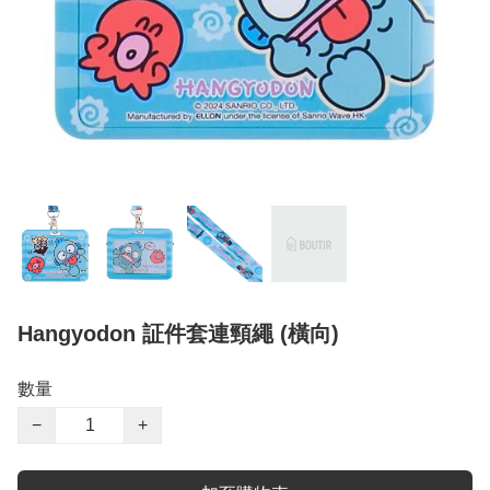
Hangyodon 証件套連頸繩 (橫向)
數量
−
+