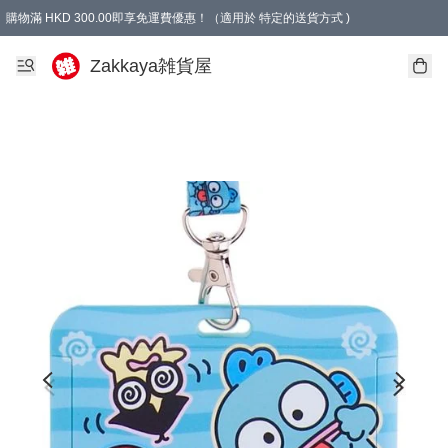
購物滿 HKD 300.00即享免運費優惠！（適用於 特定的送貨方式 )
Zakkaya雑貨屋