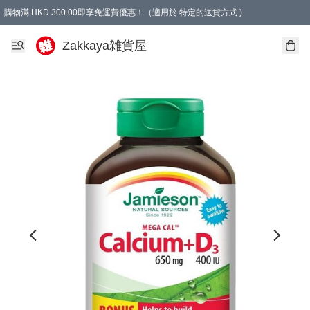
購物滿 HKD 300.00即享免運費優惠！（適用於 特定的送貨方式 )
Zakkaya雑貨屋