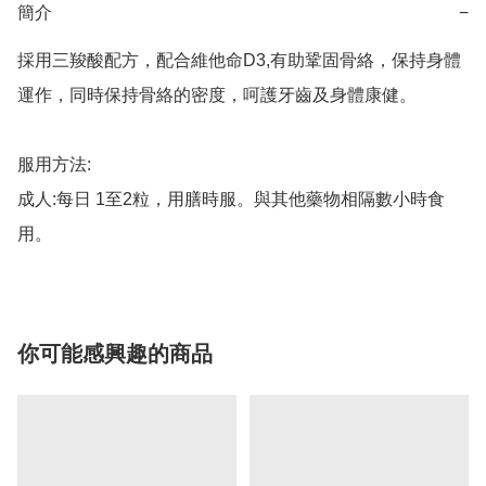
簡介
−
採用三羧酸配方，配合維他命D3,有助鞏固骨絡，保持身體
運作，同時保持骨絡的密度，呵護牙齒及身體康健。

服用方法:

成人:每日 1至2粒，用膳時服。與其他藥物相隔數小時食
用。
你可能感興趣的商品