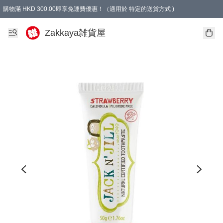
購物滿 HKD 300.00即享免運費優惠！（適用於 特定的送貨方式 )
Zakkaya雑貨屋