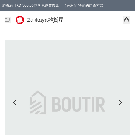
購物滿 HKD 300.00即享免運費優惠！（適用於 特定的送貨方式 )
Zakkaya雑貨屋