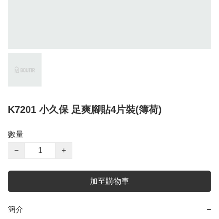
K7201 小久保 足爽腳貼4片裝(簿荷)
數量
−
+
加至購物車
簡介
−