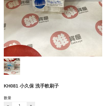
KH081 小久保 洗手軟刷子
數量
−
+