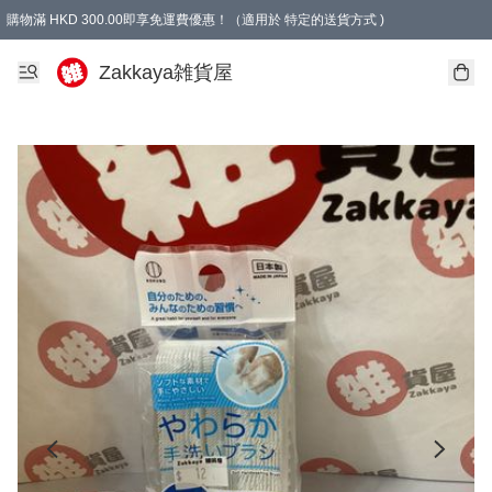
購物滿 HKD 300.00即享免運費優惠！（適用於 特定的送貨方式 )
Zakkaya雑貨屋