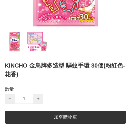
KINCHO 金鳥牌多造型 驅蚊手環 30個(粉紅色-
花香)
數量
−
+
加至購物車