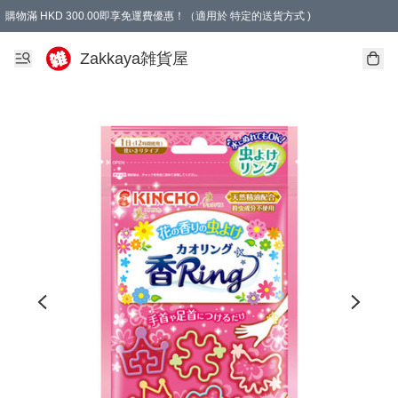
購物滿 HKD 300.00即享免運費優惠！（適用於 特定的送貨方式 )
Zakkaya雑貨屋