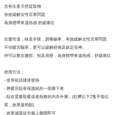
含有生姜天然提取物

有效緩解女性宮寒問題

為身體帶來溫熱感 舒緩痛症

生薑性溫，味道辛辣，調養驅寒，有效緩解女性宮寒問題

不但暖宮驅寒，更可以緩解經痛及鎮定安神。

仲可以敷在腰部、頸及肩膀，為身體帶來溫熱感，舒緩痛症

使用方法：

- 使用前請揉搓發熱

- 將暖宮貼有保護紙的一面撕下來

- 貼在需要取暖或者熱敷的內衣外層，(肚臍以下2隻手指位
置，效果最明顯)

- 效果減退從衣服上撕開即可