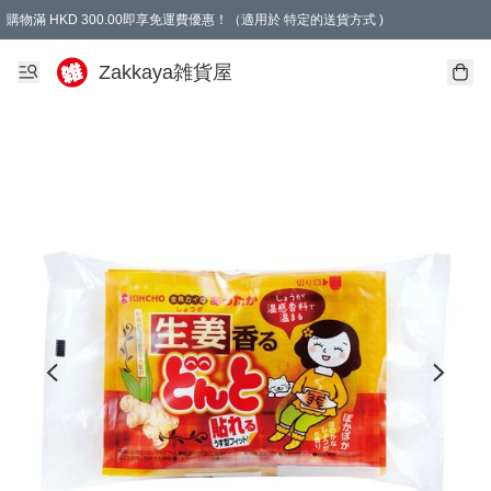
購物滿 HKD 300.00即享免運費優惠！（適用於 特定的送貨方式 )
Zakkaya雑貨屋