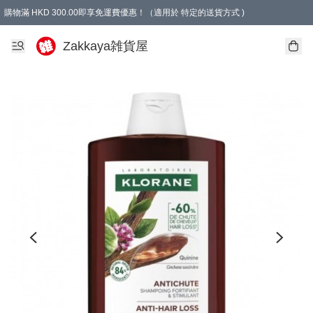
購物滿 HKD 300.00即享免運費優惠！（適用於 特定的送貨方式 )
Zakkaya雑貨屋