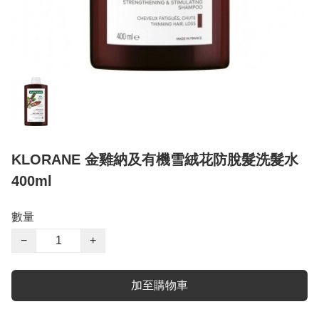
KLORANE 金雞納及有機雪絨花防脫髮洗髮水
400ml
數量
−
+
加至購物車