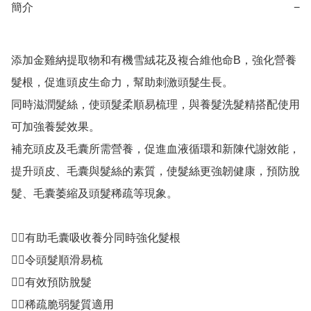
簡介
−
添加金雞納提取物和有機雪絨花及複合維他命B，強化營養
髮根，促進頭皮生命力，幫助刺激頭髮生長。

同時滋潤髮絲，使頭髮柔順易梳理，與養髮洗髮精搭配使用
可加強養髪效果。

補充頭皮及毛囊所需營養，促進血液循環和新陳代謝效能，
提升頭皮、毛囊與髮絲的素質，使髮絲更強韌健康，預防脫
髮、毛囊萎縮及頭髮稀疏等現象。

👍🏻有助毛囊吸收養分同時強化髮根

👍🏻令頭髮順滑易梳

👍🏻有效預防脫髮

👍🏻稀疏脆弱髮質適用
