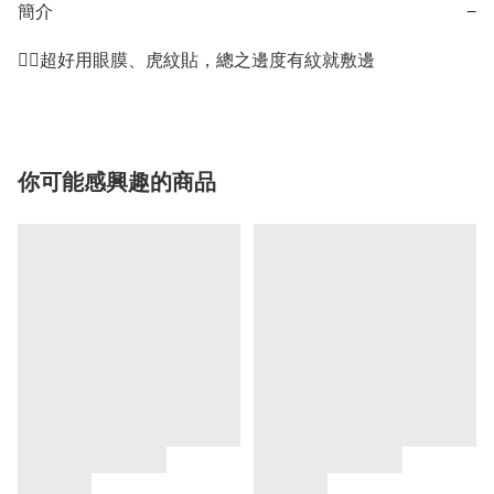
簡介
−
👍🏻超好用眼膜、虎紋貼，總之邊度有紋就敷邊
你可能感興趣的商品