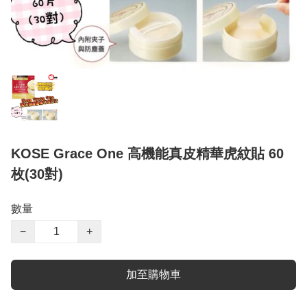
KOSE Grace One 高機能真皮精華虎紋貼 60
枚(30對)
數量
−
+
加至購物車