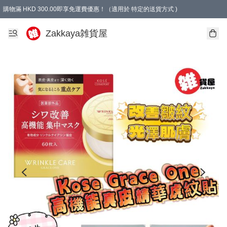
購物滿 HKD 300.00即享免運費優惠！（適用於 特定的送貨方式 )
Zakkaya雑貨屋