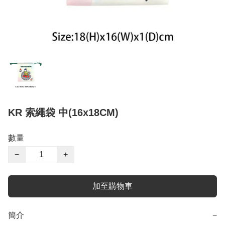
KR 索繩袋 中(16x18CM)
數量
−
+
加至購物車
簡介
−