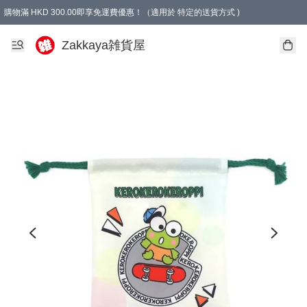
購物滿 HKD 300.00即享免運費優惠！（適用於 特定的送貨方式 )
Zakkaya雑貨屋