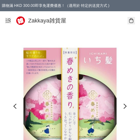
購物滿 HKD 300.00即享免運費優惠！（適用於 特定的送貨方式 )
Zakkaya雑貨屋