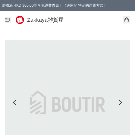
購物滿 HKD 300.00即享免運費優惠！（適用於 特定的送貨方式 )
Zakkaya雑貨屋