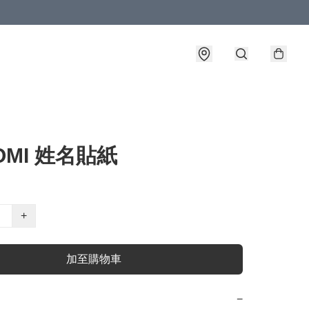
OMI 姓名貼紙
+
加至購物車
−