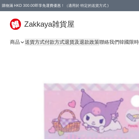
購物滿 HKD 300.00即享免運費優惠！（適用於 特定的送貨方式 )
Zakkaya雑貨屋
商品
送貨方式
付款方式
退貨及退款政策
聯絡我們
韓國限時