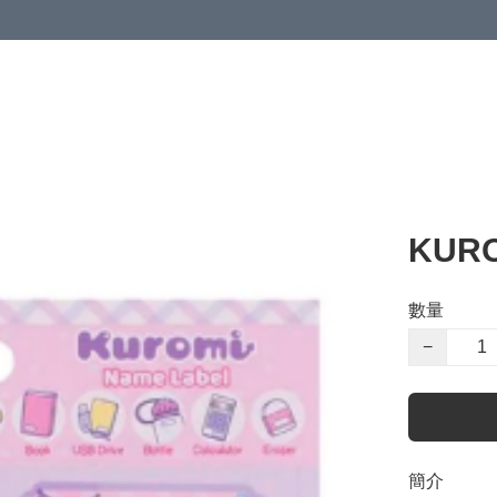
KUR
數量
−
簡介