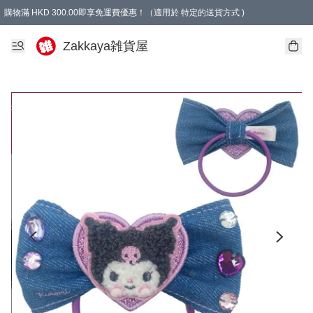
購物滿 HKD 300.00即享免運費優惠！（適用於 特定的送貨方式 )
Zakkaya雑貨屋