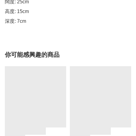
闊度: 25cm

高度: 15cm

深度: 7cm
你可能感興趣的商品