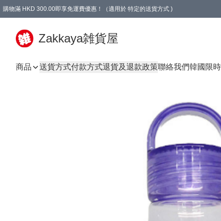
購物滿 HKD 300.00即享免運費優惠！（適用於 特定的送貨方式 )
Zakkaya雑貨屋
商品
送貨方式
付款方式
退貨及退款政策
聯絡我們
韓國限時