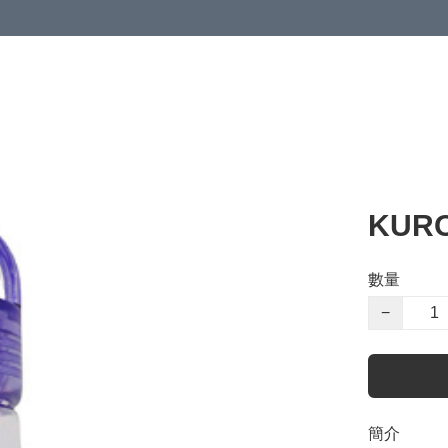
KUR
數量
−
簡介