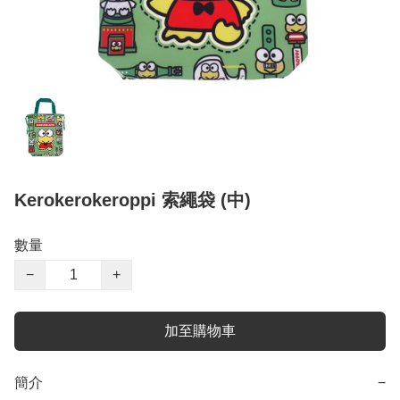
Kerokerokeroppi 索繩袋 (中)
數量
−
+
加至購物車
簡介
−