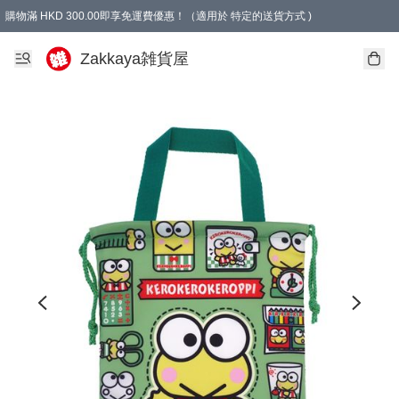
購物滿 HKD 300.00即享免運費優惠！（適用於 特定的送貨方式 )
Zakkaya雑貨屋