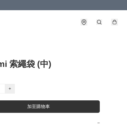
mi 索繩袋 (中)
+
加至購物車
−