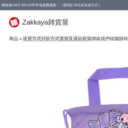
購物滿 HKD 300.00即享免運費優惠！（適用於 特定的送貨方式 )
Zakkaya雑貨屋
商品
送貨方式
付款方式
退貨及退款政策
聯絡我們
韓國限時