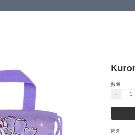
Kuro
數量
−
簡介