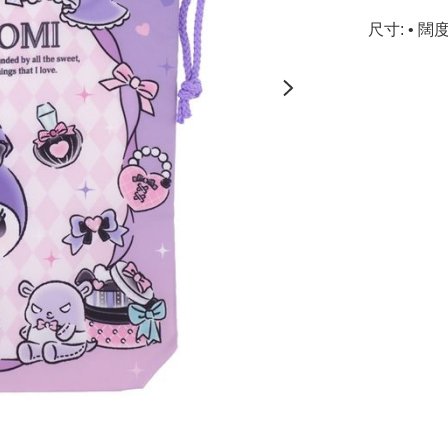
尺寸: • 闊度: