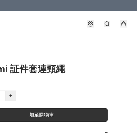
omi 証件套連頸繩
+
加至購物車
−