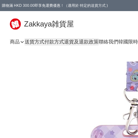
購物滿 HKD 300.00即享免運費優惠！（適用於 特定的送貨方式 )
Zakkaya雑貨屋
商品
送貨方式
付款方式
退貨及退款政策
聯絡我們
韓國限時