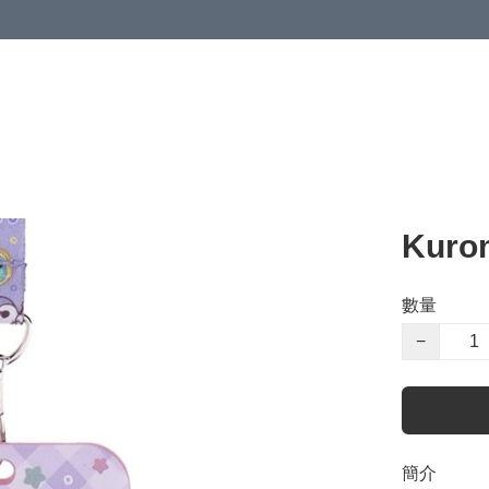
Kur
數量
−
簡介