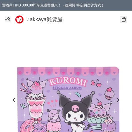
購物滿 HKD 300.00即享免運費優惠！（適用於 特定的送貨方式 )
Zakkaya雑貨屋