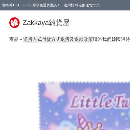
購物滿 HKD 300.00即享免運費優惠！（適用於 特定的送貨方式 )
Zakkaya雑貨屋
商品
送貨方式
付款方式
退貨及退款政策
聯絡我們
韓國限時