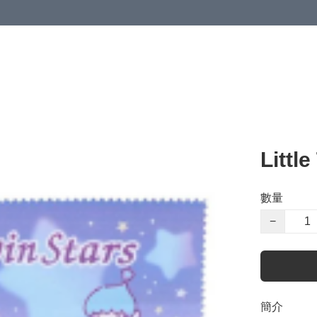
Littl
數量
−
簡介