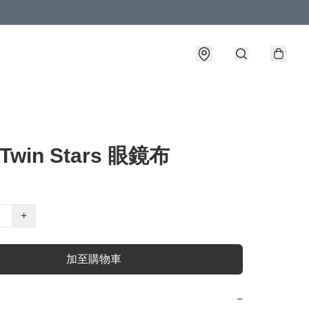
e Twin Stars 眼鏡布
+
加至購物車
−