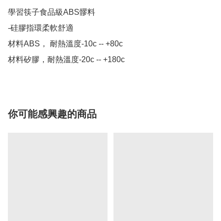
學習筷子食品級ABS髎料

-硅膠指環柔軟舒適

材料ABS， 耐熱溫度-10c -- +80c

材料矽膠，耐熱溫度-20c -- +180c
你可能感興趣的商品