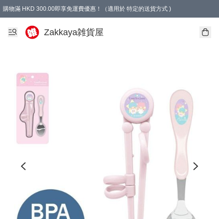
購物滿 HKD 300.00即享免運費優惠！（適用於 特定的送貨方式 )
Zakkaya雑貨屋