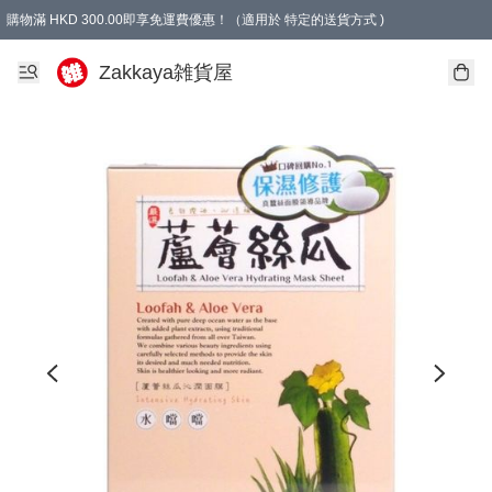
購物滿 HKD 300.00即享免運費優惠！（適用於 特定的送貨方式 )
Zakkaya雑貨屋