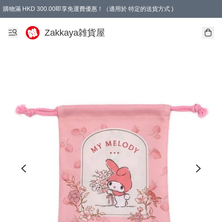
購物滿 HKD 300.00即享免運費優惠！（適用於 特定的送貨方式 )
Zakkaya雑貨屋