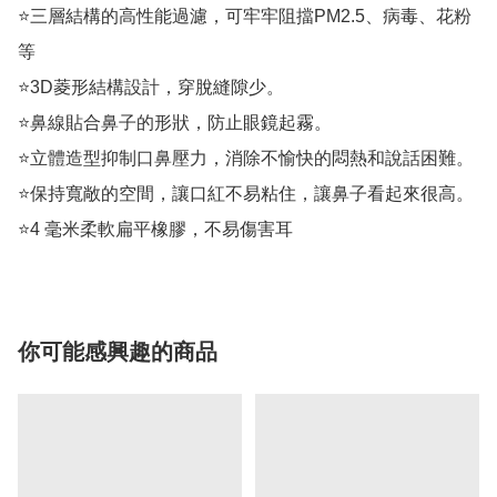
⭐️三層結構的高性能過濾，可牢牢阻擋PM2.5、病毒、花粉
等

⭐️3D菱形結構設計，穿脫縫隙少。

⭐️鼻線貼合鼻子的形狀，防止眼鏡起霧。

⭐️立體造型抑制口鼻壓力，消除不愉快的悶熱和說話困難。

⭐️保持寬敞的空間，讓口紅不易粘住，讓鼻子看起來很高。

⭐️4 毫米柔軟扁平橡膠，不易傷害耳
你可能感興趣的商品