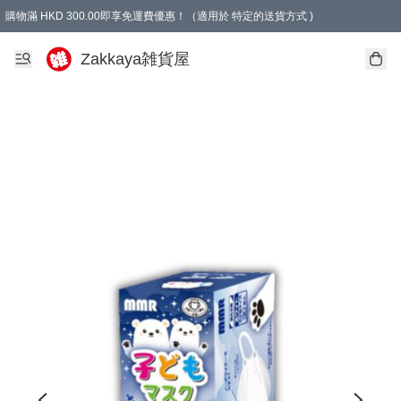
購物滿 HKD 300.00即享免運費優惠！（適用於 特定的送貨方式 )
Zakkaya雑貨屋