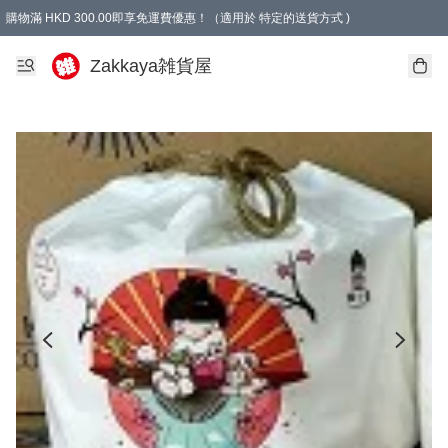
購物滿 HKD 300.00即享免運費優惠！（適用於 特定的送貨方式 )
Zakkaya雑貨屋