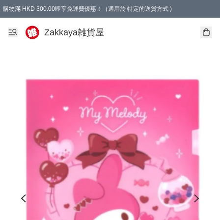
購物滿 HKD 300.00即享免運費優惠！（適用於 特定的送貨方式 )
Zakkaya雑貨屋