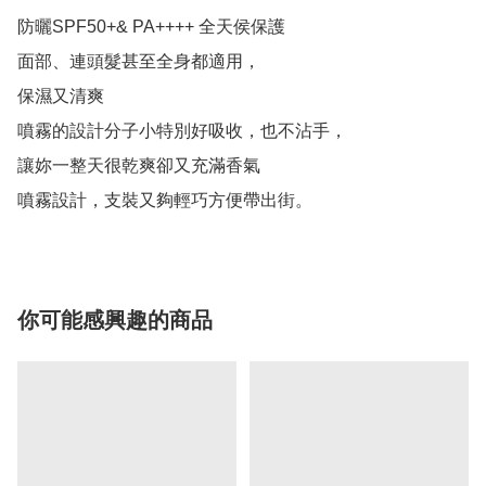
防曬SPF50+& PA++++ 全天侯保護

面部、連頭髮甚至全身都適用，

保濕又清爽

噴霧的設計分子小特別好吸收，也不沾手，

讓妳一整天很乾爽卻又充滿香氣

噴霧設計，支裝又夠輕巧方便帶出街。
你可能感興趣的商品