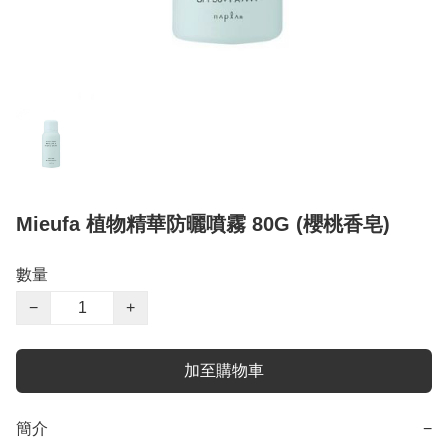
Mieufa 植物精華防曬噴霧 80G (櫻桃香皂)
數量
−
+
加至購物車
簡介
−