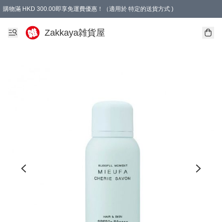
購物滿 HKD 300.00即享免運費優惠！（適用於 特定的送貨方式 )
Zakkaya雑貨屋