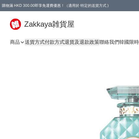
購物滿 HKD 300.00即享免運費優惠！（適用於 特定的送貨方式 )
Zakkaya雑貨屋
商品
送貨方式
付款方式
退貨及退款政策
聯絡我們
韓國限時