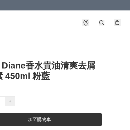
st Diane香水貴油清爽去屑
 450ml 粉藍
+
加至購物車