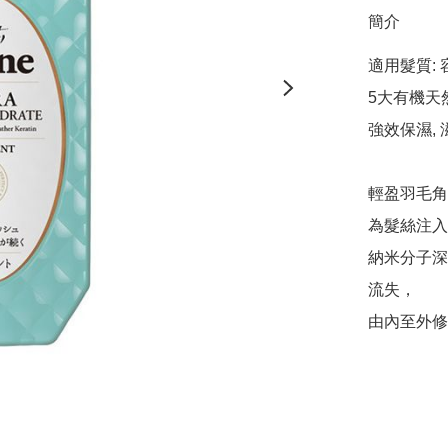
簡介
適用髮質:
5大有機天
強效保濕, 
輕盈羽毛角
為髮絲注入
納米分子深
流失，

由內至外修