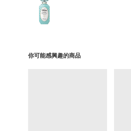
你可能感興趣的商品