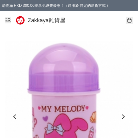
購物滿 HKD 300.00即享免運費優惠！（適用於 特定的送貨方式 )
Zakkaya雑貨屋