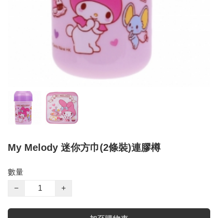
My Melody 迷你方巾(2條裝)連膠樽
數量
−
+