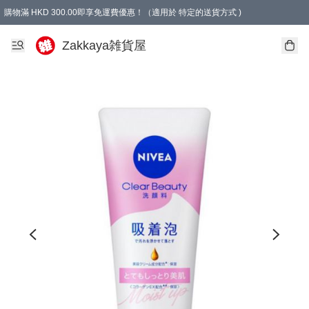
購物滿 HKD 300.00即享免運費優惠！（適用於 特定的送貨方式 )
Zakkaya雑貨屋