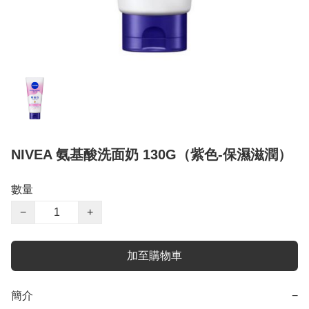
NIVEA 氨基酸洗面奶 130G（紫色-保濕滋潤）
數量
−
+
加至購物車
簡介
−